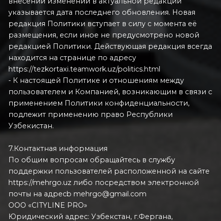
внесении изменений в актуальной редакции
указывается дата последнего обновления. Новая
редакция Политики вступает в силу с момента её
размещения, если иное не предусмотрено новой
редакцией Политики. Действующая редакция всегда
находится на странице по адресу
https://tezkortaxi.teamwork.uz/politics.html
- К настоящей Политике и отношениям между
пользователем и Компанией, возникающим в связи с
применением Политики конфиденциальности,
подлежит применению право Республики
Узбекистан.
7.Контактная информация
По общим вопросам обращайтесь в службу
поддержки пользователей расположенной на сайте
https://mehrgo.uz либо посредством электронной
почты на адресb mehrgo@gmail.com
OOO «CITYLINE PRO»
Юридический адрес: Узбекстан, г.Фергана,