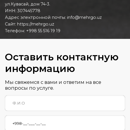
ул.Кувасай, дом 74-3.
ИНН: 307445778
Адрес электронной почты: info@mehrgo.uz
Сайт: https://mehrgo.uz
Телефон: +998 55 516 19 19
Оставить контактную
информацию
Мы свяжемся с вами и ответим на все
вопросы по услуге.