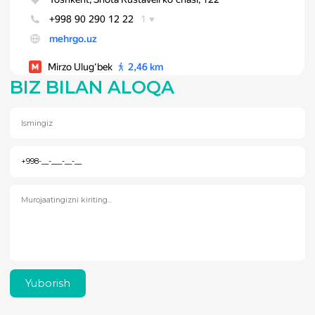
BIZ BILAN ALOQA
Yuborish