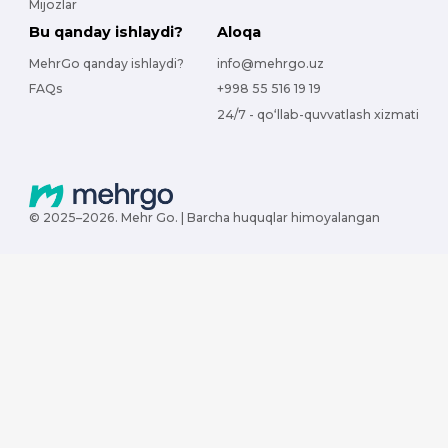
Mijozlar
Bu qanday ishlaydi?
Aloqa
MehrGo qanday ishlaydi?
info@mehrgo.uz
FAQs
+998 55 516 19 19
24/7 - qo‘llab-quvvatlash xizmati
© 2025–2026. Mehr Go. | Barcha huquqlar himoyalangan