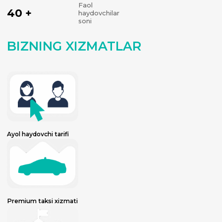
Faol
40 +
haydovchilar
soni
BIZNING XIZMATLAR
Ayol haydovchi tarifi
Premium taksi xizmati