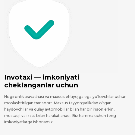
Invotaxi — imkoniyati
cheklanganlar uchun
Nogironlik aravachasi va maxsus ehtiyojga ega yo‘lovchilar uchun
moslashtirilgan transport. Maxsus tayyorgarlikdan o‘tgan
haydovchilar va qulay avtomobillar bilan har bir inson erkin,
mustaqil va izzat bilan harakatlanadi. Biz hamma uchun teng
imkoniyatlarga ishonamiz.