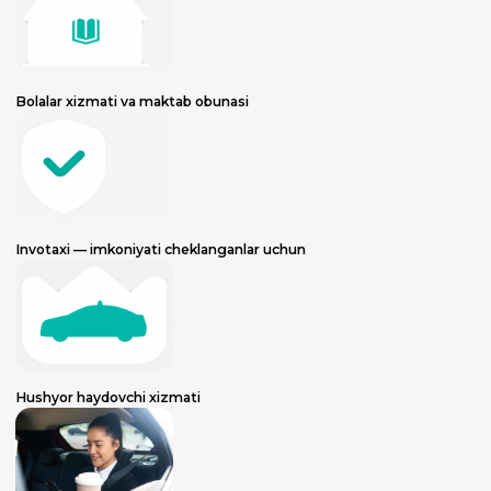
Bolalar xizmati va maktab obunasi
Invotaxi — imkoniyati cheklanganlar uchun
Hushyor haydovchi xizmati