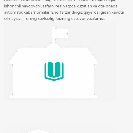
ishonchli haydovchi, safarni real vaqtda kuzatish va ota-onaga
avtomatik xabarnomalar. Endi farzandingiz qayerdaligidan xavotir
olmaysiz — uning xavfsizligi bizning ustuvor vazifamiz.